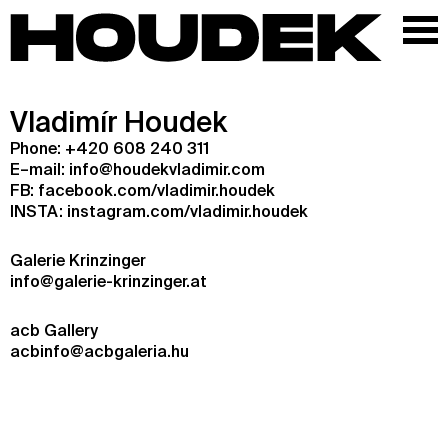
Vladimír Houdek
Phone:
+420 608 240 311
E–mail:
info@houdekvladimir.com
FB:
facebook.com/vladimir.houdek
INSTA:
instagram.com/vladimir.houdek
Galerie Krinzinger
info@galerie-krinzinger.at
acb Gallery
acbinfo@acbgaleria.hu