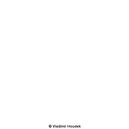
© Vladimír Houdek